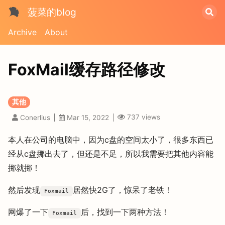
菠菜的blog
Archive
About
FoxMail缓存路径修改
其他
737
views
Conerlius
Mar 15, 2022
本人在公司的电脑中，因为c盘的空间太小了，很多东西已
经从c盘挪出去了，但还是不足，所以我需要把其他内容能
挪就挪！
然后发现
居然快2G了，惊呆了老铁！
Foxmail
网爆了一下
后，找到一下两种方法！
Foxmail