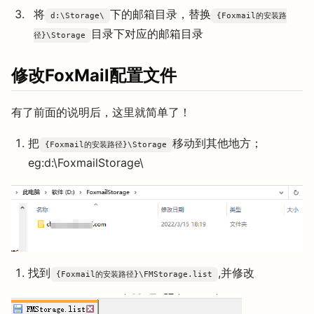
将
下的邮箱目录，替换
d:\Storage\
{Foxmail的安装路
目录下对应的邮箱目录
径}\Storage
修改FoxMail配置文件
有了前面的说明后，这里就简单了！
把
移动到其他地方；
{Foxmail的安装路径}\Storage
eg:d:\FoxmailStorage\
找到
,并修改
{Foxmail的安装路径}\FMStorage.list