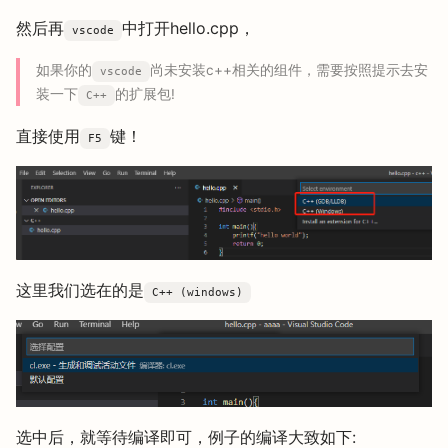
然后再
中打开hello.cpp，
vscode
如果你的
尚未安装c++相关的组件，需要按照提示去安
vscode
装一下
的扩展包!
C++
直接使用
键！
F5
这里我们选在的是
C++ (windows)
选中后，就等待编译即可，例子的编译大致如下: