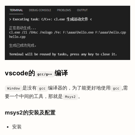
vscode的
编译
gcc/g++
是没有
编译器的，为了能更好地使用
,需
Window
gcc
gcc
要一个中间的工具，那就是
。
Msys2
msys2的安装及配置
安装