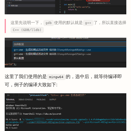
这里先说明一下，
使用的默认就是
了，所以直接选择
gdb
g++
C++ (GDB/lldb)
这里了我们使用的是
的，选中后，就等待编译即
mingw64
可，例子的编译大致如下: