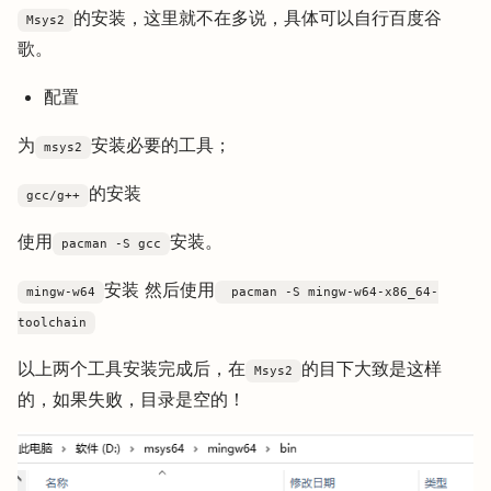
的安装，这里就不在多说，具体可以自行百度谷
Msys2
歌。
配置
为
安装必要的工具；
msys2
的安装
gcc/g++
使用
安装。
pacman -S gcc
安装 然后使用
mingw-w64
pacman -S mingw-w64-x86_64-
toolchain
以上两个工具安装完成后，在
的目下大致是这样
Msys2
的，如果失败，目录是空的！