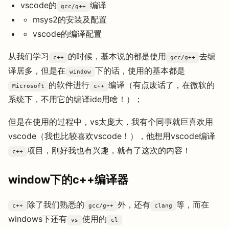
vscode的
编译
gcc/g++
msys2的安装及配置
vscode的编译配置
从我们学习
的时候，基本说的都是使用
去编
c++
gcc/g++
译居多，但是在
下的话，使用的基本都是
window
的软件进行
编译（有点废话了，在微软的
Microsoft
c++
系统下，不用它的编译ide用啥！）；
但是在使用的过程中，vs太庞大，我有个同事就巨喜欢用
vscode（我也比较喜欢vscode！），他想用vscode编译
项目，刚好我也有兴趣，就有了这次的内容！
c++
window下的c++编译器
除了我们熟悉的
外，还有
等，而在
c++
gcc/g++
clang
windows下还有
使用的
vs
cl