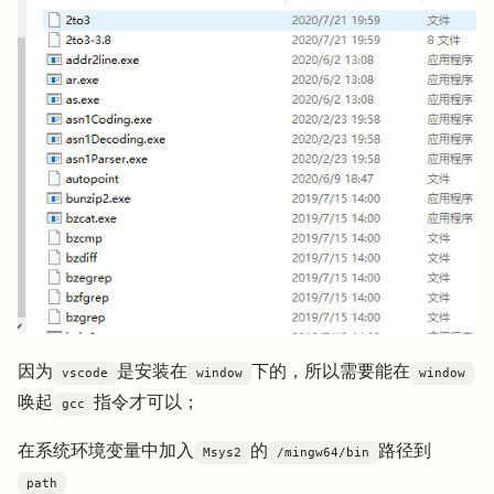
因为
是安装在
下的，所以需要能在
vscode
window
window
唤起
指令才可以；
gcc
在系统环境变量中加入
的
路径到
Msys2
/mingw64/bin
path