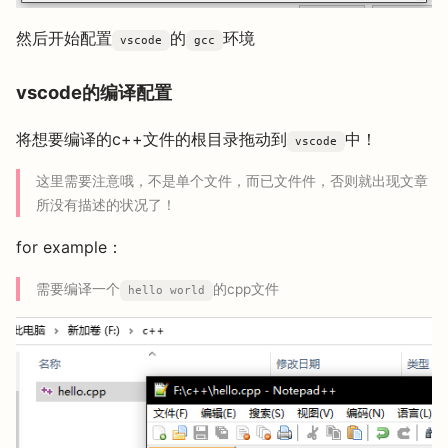
然后开始配置
的
环境
vscode
gcc
vscode的编译配置
将想要编译的c++文件的根目录拖动到
中！
vscode
这里需要注意哦，不是单个文件，而已文件件，否则就出现文章
所没有描述的状况了！
for example：
需要编译一个
的cpp文件
hello world