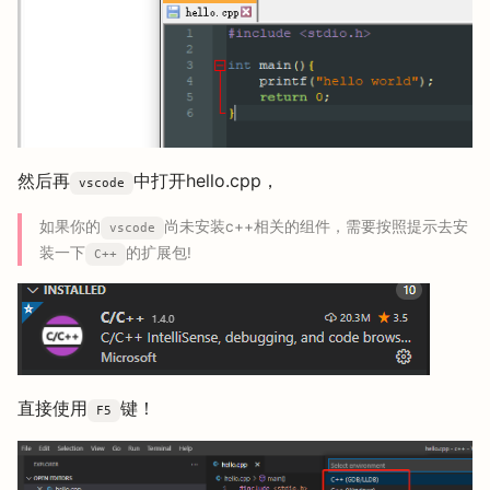
然后再
中打开hello.cpp，
vscode
如果你的
尚未安装c++相关的组件，需要按照提示去安
vscode
装一下
的扩展包!
C++
直接使用
键！
F5