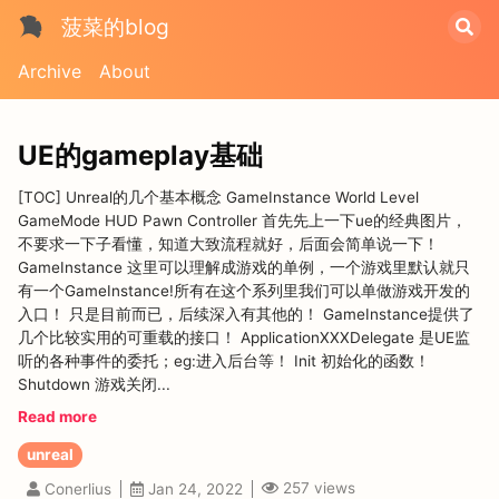
菠菜的blog
Archive
About
UE的gameplay基础
[TOC] Unreal的几个基本概念 GameInstance World Level
GameMode HUD Pawn Controller 首先先上一下ue的经典图片，
不要求一下子看懂，知道大致流程就好，后面会简单说一下！
GameInstance 这里可以理解成游戏的单例，一个游戏里默认就只
有一个GameInstance!所有在这个系列里我们可以单做游戏开发的
入口！ 只是目前而已，后续深入有其他的！ GameInstance提供了
几个比较实用的可重载的接口！ ApplicationXXXDelegate 是UE监
听的各种事件的委托；eg:进入后台等！ Init 初始化的函数！
Shutdown 游戏关闭...
Read more
unreal
257
views
Conerlius
Jan 24, 2022