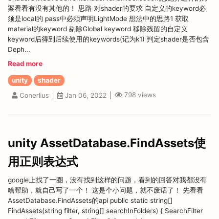
案看看有没有其他的！ 思路 对shader的要求 自定义的keyword必
须是local的 pass中必须声明LightMode 想法中的思路1 获取
material的keyword 剔除Global keyword 移除残留的自定义
keyword后得到后续使用的keywords(记为k1) 判定shader是否包含
Deph...
Read more
unity
shader
798
views
Conerlius
Jan 06, 2022
unity AssetDatabase.FindAssets使
用正则表达式
google上找了一圈，没有找到这样的问题，看到的回答对我都没有
啥帮助，就自己写了一个！ 这是个小问题，就不废话了！ 先看看
AssetDatabase.FindAssets的api public static string[]
FindAssets(string filter, string[] searchInFolders) { SearchFilter