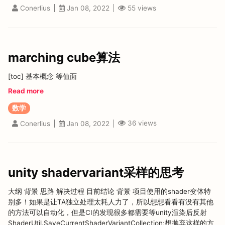
55
views
Conerlius
Jan 08, 2022
marching cube算法
[toc] 基本概念 等值面
Read more
数学
36
views
Conerlius
Jan 08, 2022
unity shadervariant采样的思考
大纲 背景 思路 解决过程 目前结论 背景 项目使用的shader变体特
别多！如果是让TA独立处理太耗人力了，所以想想看看有没有其他
的方法可以自动化，但是CI的发现很多都需要等unity渲染后反射
ShaderUtil.SaveCurrentShaderVariantCollection;想抛弃这样的方