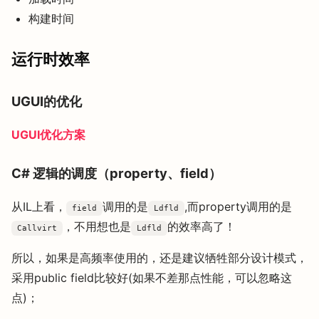
构建时间
运行时效率
UGUI的优化
UGUI优化方案
C# 逻辑的调度（property、field）
从IL上看，
调用的是
,而property调用的是
field
Ldfld
，不用想也是
的效率高了！
Callvirt
Ldfld
所以，如果是高频率使用的，还是建议牺牲部分设计模式，
采用public field比较好(如果不差那点性能，可以忽略这
点)；