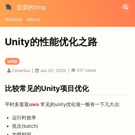
菠菜的blog
Archive
About
Unity的性能优化之路
unity
317
views
Conerlius
Jan 02, 2020
比较常见的Unity项目优化
平时多逛逛
uwa
常见的unity优化项一般有一下几大点:
运行时效率
批次(batch)
加载时间