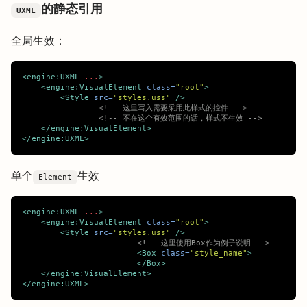
的静态引用
UXML
全局生效：
<engine:UXML
...
>
<engine:VisualElement
class=
"root"
>
<Style
src=
"styles.uss"
/>
<!-- 这里写入需要采用此样式的控件 -->
<!-- 不在这个有效范围的话，样式不生效 -->
</engine:VisualElement>
</engine:UXML>
单个
生效
Element
<engine:UXML
...
>
<engine:VisualElement
class=
"root"
>
<Style
src=
"styles.uss"
/>
<!-- 这里使用Box作为例子说明 -->
<Box
class=
"style_name"
>
</Box>
</engine:VisualElement>
</engine:UXML>