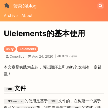
菠菜的blog
Archive
About
UIelements的基本使用
unity
uielements
876
views
Conerlius
Aug 24, 2020
本文章是实践为主的，所以顺序上和unity的文档有一定错
乱！
文件
UXML
的使用是基于
文件的，在构建一个属于
UIElements
UXML
自己的
前，我们需要先了解
的格式（基