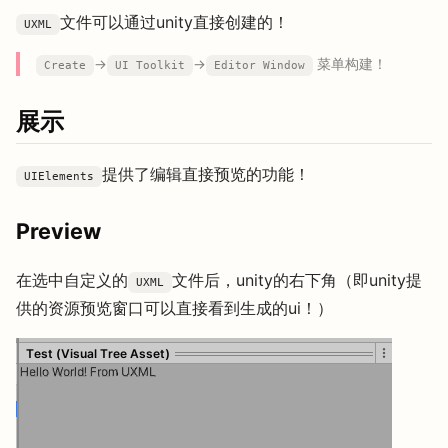
文件可以通过unity直接创建的！
UXML
->
->
菜单构建！
Create
UI Toolkit
Editor Window
展示
提供了编辑直接预览的功能！
UIElements
Preview
在选中自定义的
文件后，unity的右下角（即unity提
UXML
供的资源预览窗口可以直接看到生成的ui！）