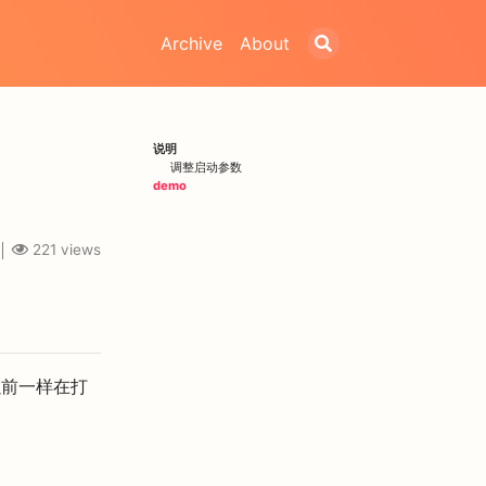
Archive
About
说明
调整启动参数
demo
221
views
以前一样在打