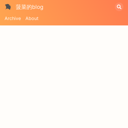
菠菜的blog
Archive
About