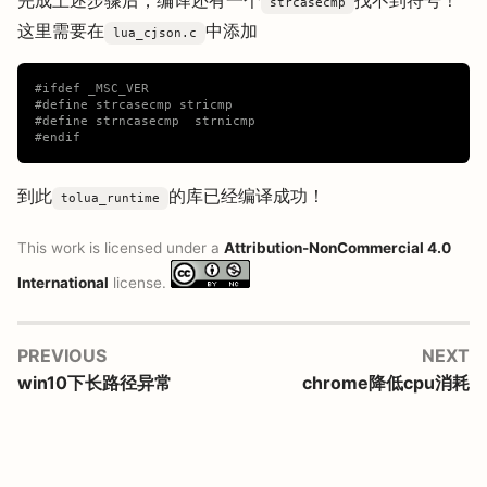
完成上述步骤后，编译还有一个
找不到符号！
strcasecmp
这里需要在
中添加
lua_cjson.c
#ifdef _MSC_VER

#define strcasecmp stricmp

#define strncasecmp  strnicmp

到此
的库已经编译成功！
tolua_runtime
This work is licensed under a
Attribution-NonCommercial 4.0
International
license.
PREVIOUS
NEXT
win10下长路径异常
chrome降低cpu消耗