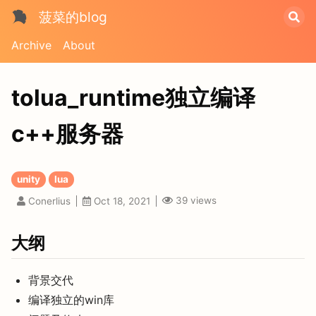
菠菜的blog
Archive
About
tolua_runtime独立编译
c++服务器
unity
lua
39
views
Conerlius
Oct 18, 2021
大纲
背景交代
编译独立的win库