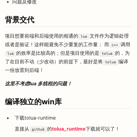
问题及修改
背景交代
项目想要前端和后端使用的相通的
文件作为逻辑处理
lua
或者是验证！这样能避免不少重复的工作量； 而
调用
c++
的效率是比较高的；但是项目使用的是
的，为
lua
tolua
了在目前不动（少改动）的前提下，最好是将
编译
tolua
一份放置到后端！
这里不考虑lua 多线程的问题！
编译独立的win库
下载tolua-runtime
直接从
的
tolua_runtime
下载就可以了！
github