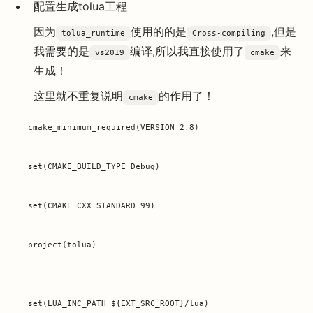
配置生成tolua工程
因为
使用的的是
,但是
tolua_runtime
Cross-compiling
我需要的是
编译,所以我直接使用了
来
vs2019
cmake
生成！
这里就不重复说明
的作用了！
cmake
cmake_minimum_required(VERSION 2.8)

set(CMAKE_BUILD_TYPE Debug)

set(CMAKE_CXX_STANDARD 99)

project(tolua)

set(LUA_INC_PATH ${EXT_SRC_ROOT}/lua)
