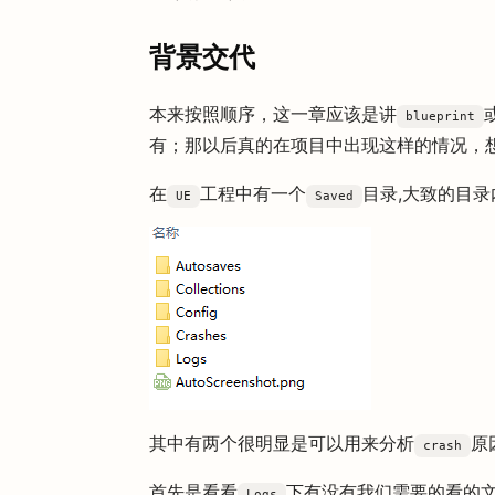
背景交代
本来按照顺序，这一章应该是讲
blueprint
有；那以后真的在项目中出现这样的情况，
在
工程中有一个
目录,大致的目
UE
Saved
其中有两个很明显是可以用来分析
原
crash
首先是看看
下有没有我们需要的看的
Logs