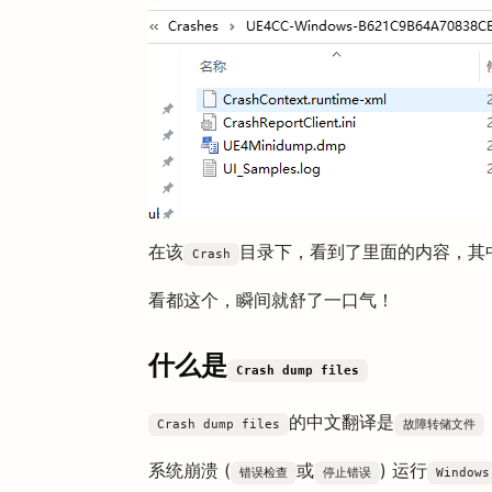
在该
目录下，看到了里面的内容，其
Crash
看都这个，瞬间就舒了一口气！
什么是
Crash dump files
的中文翻译是
Crash dump files
故障转储文件
系统崩溃 (
或
) 运行
错误检查
停止错误
Windows