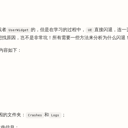
或者
的，但是在学习的过程中，
直接闪退，连一
UserWidget
UE
想找原因，岂不是非常坑！所有需要一些方法来分析为什么闪退
录内容如下：
因的文件夹：
和
；
Crashes
Logs
文件信息：