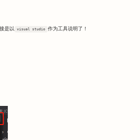
接是以
作为工具说明了！
visual studio