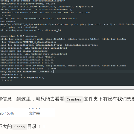
键信息！到这里，就只能去看看
文件夹下有没有我们想
Crashes
不大的
目录！！
Crash