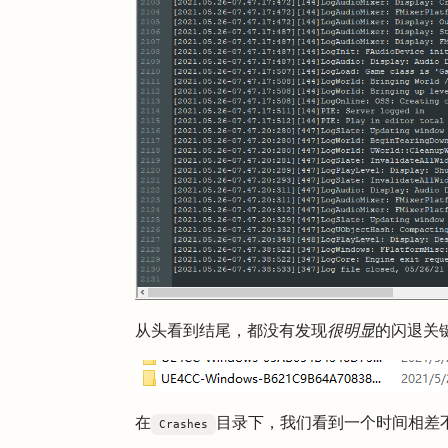
从头看到结尾，都没有发现
很明显
的闪退关
在
目录下，我们看到一个时间相差
Crashes