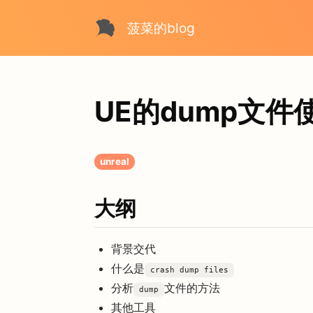
菠菜的blog
UE的dump文件
unreal
大纲
背景交代
什么是
crash dump files
分析
文件的方法
dump
其他工具