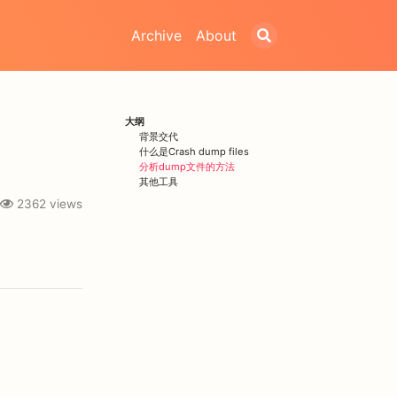
Archive
About
大纲
背景交代
什么是Crash dump files
分析dump文件的方法
其他工具
2362
views