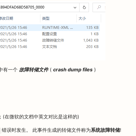
中有一个
故障转储文件
(
crash dump files
)
；(在微软的文档中英文对比是这样的)
错误时发生。 此事件生成的转储文件称为
系统故障转储
!