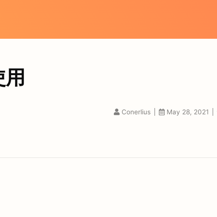
使用
Conerlius
May 28, 2021