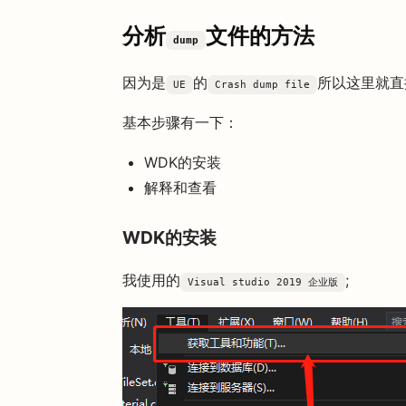
分析
文件的方法
dump
因为是
的
所以这里就直
UE
Crash dump file
基本步骤有一下：
WDK的安装
解释和查看
WDK的安装
我使用的
;
Visual studio 2019 企业版