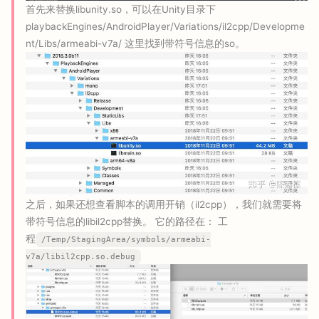
首先来替换libunity.so，可以在Unity目录下
playbackEngines/AndroidPlayer/Variations/il2cpp/Developme
nt/Libs/armeabi-v7a/ 这里找到带符号信息的so。
之后，如果还想查看脚本的调用开销（il2cpp），我们就需要将
带符号信息的libil2cpp替换。 它的路径在： 工
程
/Temp/StagingArea/symbols/armeabi-
v7a/libil2cpp.so.debug