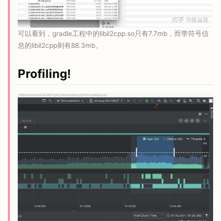
可以看到，gradle工程中的libil2cpp.so只有7.7mb，而带符号信
息的libil2cpp则有88.3mb。
Profiling!