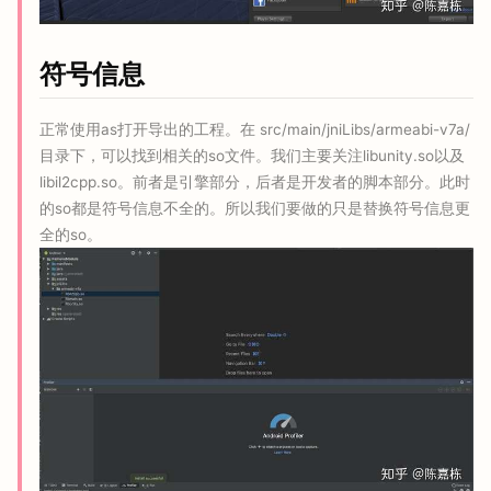
符号信息
正常使用as打开导出的工程。在 src/main/jniLibs/armeabi-v7a/
目录下，可以找到相关的so文件。我们主要关注libunity.so以及
libil2cpp.so。前者是引擎部分，后者是开发者的脚本部分。此时
的so都是符号信息不全的。所以我们要做的只是替换符号信息更
全的so。