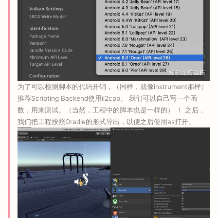
为了可以检测脚本的代码开销，（同样，就像instrument那样）
推荐Scripting Backend使用il2cpp。 我们可以自己写一个函
数，用来测试。（当然，工程中的脚本也是一样的） ！
之后，
我们把工程按照Gradle的形式导出，以便之后使用as打开。