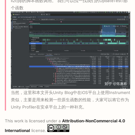
il2cpp的脚本函数调用。 我们可以找一找我们的UpdateTest1那
个函数
当然，这里和本文开头Unity Blog中在iOS平台上使用Instrument
类似，主要是用来检测一些原生函数的性能，大家可以将它作为
Unity Profiler在安卓平台上的一种补充。
This work is licensed under a
Attribution-NonCommercial 4.0
International
license.