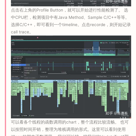
点击右上角的Profile Button，就可以开始进行性能检测了。 选
中CPU栏，检测项目中有Java Method、Sample C/C++等等。
选择C/C++，即可看到一个timeline。点击recorde，则开始记录
call trace。
可以看各个线程的函数调用的chart，整个流程比较流畅。 也可
以按照时间开销，整理为堆栈调用的形式。这里可以看到使用