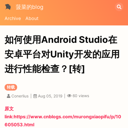
菠菜的blog
Archive
About
如何使用Android Studio在
安卓平台对Unity开发的应用
进行性能检查？[转]
转载
60
views
Conerlius
Aug 05, 2019
原文
link:https://www.cnblogs.com/murongxiaopifu/p/10
605053.html