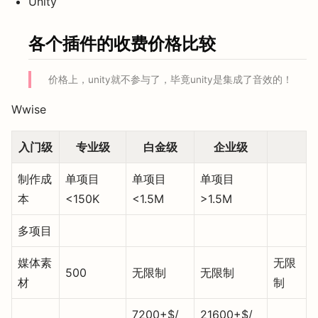
Unity
各个插件的收费价格比较
价格上，unity就不参与了，毕竟unity是集成了音效的！
Wwise
入门级
专业级
白金级
企业级
制作成
单项目
单项目
单项目
本
<150K
<1.5M
>1.5M
多项目
媒体素
无限
500
无限制
无限制
材
制
7200+$/
21600+$/