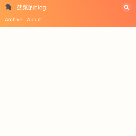
菠菜的blog
Archive
About