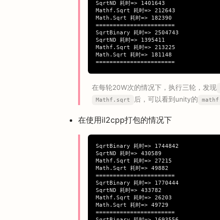
SqrtND 耗时=> 1401643

Mathf.Sqrt 耗时=> 212643

Math.Sqrt 耗时=> 182390

=======================

SqrtBinary 耗时=> 2504743

SqrtND 耗时=> 1395411

Mathf.Sqrt 耗时=> 213225

Math.Sqrt 耗时=> 181148

在每轮20W次的情况下，执行三轮，发现
后，可以看到unity的
Mathf.sqrt
mathf
在使用il2cpp打包的情况下
SqrtBinary 耗时=> 1744842

SqrtND 耗时=> 430589

Mathf.Sqrt 耗时=> 27215

Math.Sqrt 耗时=> 49882

=======================

SqrtBinary 耗时=> 1770444

SqrtND 耗时=> 433782

Mathf.Sqrt 耗时=> 26203

Math.Sqrt 耗时=> 49729

=======================

SqrtBinary 耗时=> 1693556
