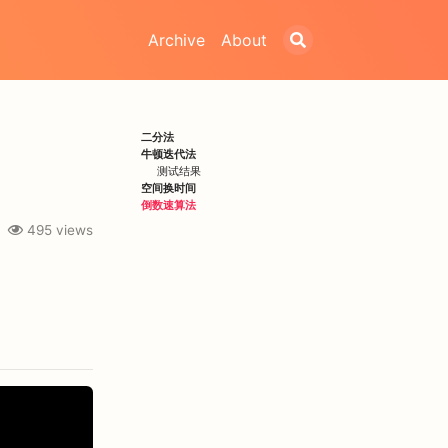
Archive
About
二分法
牛顿迭代法
测试结果
空间换时间
倒数速算法
495
views