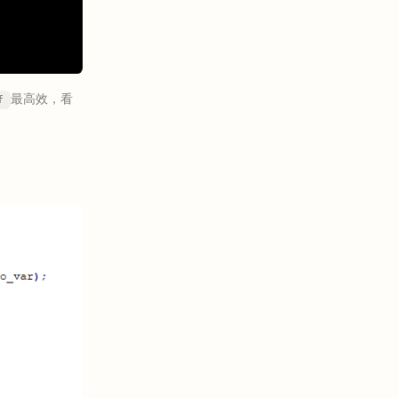
最高效，看
f