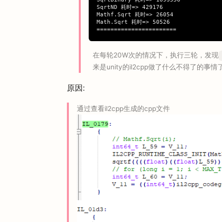
SqrtND 耗时=> 429176

Mathf.Sqrt 耗时=> 26054

Math.Sqrt 耗时=> 50526

在每轮20W次的情况下，执行三轮，发现
来是unity的il2cpp做了什么不得了的
原因:
通过查看il2cpp生成的cpp文件