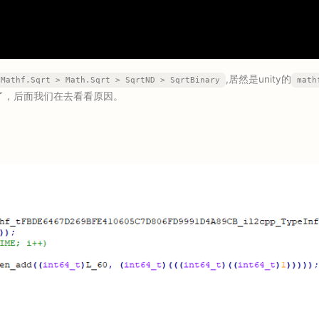
,居然是unity的
Mathf.Sqrt > Math.Sqrt > SqrtND > SqrtBinary
math
事情了，后面我们在去看看原因。