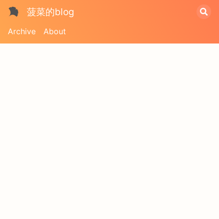
菠菜的blog
Archive
About