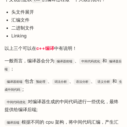
c++
头文件展开
汇编文件
二进制文件
Linking
以上三个可以在
c++编译
中有说明！
一般而言，编译器会分为
、
和
编译器前端
中间代码优化
编译器后
；
端
包含
、
、
、
和
编译器前端
预处理
词法分析
语法分析
语义分析
生
;
成中间代码
对编译器生成的中间代码进行一些优化，最终
中间代码优化
提供给编译后端;
根据不同的 cpu 架构，将中间代码汇编，产生汇
编译后端