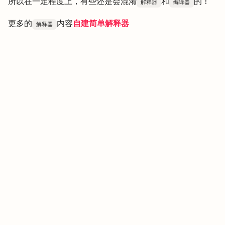
所以在一定程度上，有些还是会混淆
和
的！
解释器
编译器
更多的
内容
自建简单解释器
解释器