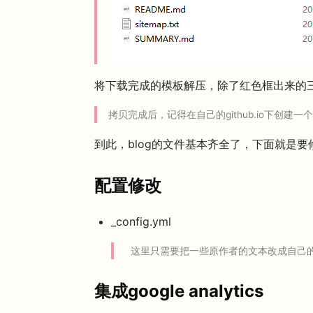
将下载完成的模板解压，除了红色框出来的三个
拷贝完成后，记得在自己的github.io下创建一个
到此，blog的文件基本齐全了，下面就是要
配置修改
_config.yml
这里只需要把一些原作者的文本改成自己
集成google analytics