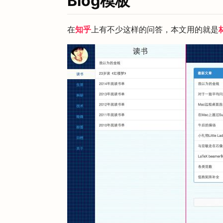
Blog模板
在
知乎
上有不少这样的问答，本文用的就是