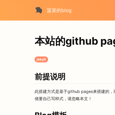
菠菜的blog
本站的github p
jekyll
前提说明
此搭建方式是基于github pages来搭建的，
佬要自己写样式，请忽略本文！