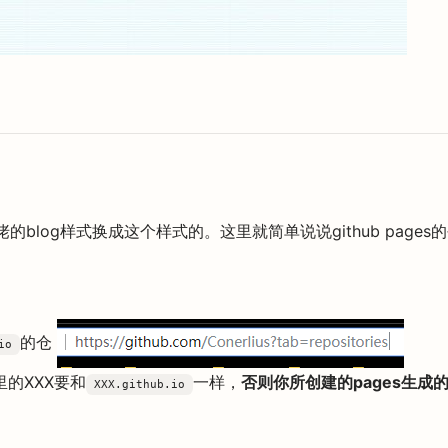
的blog样式换成这个样式的。这里就简单说说github pages
的仓
io
里的XXX要和
一样，
否则你所创建的pages生成的
XXX.github.io