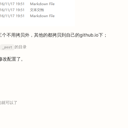
不用拷贝外，其他的都拷贝到自己的github.io下；
的目录
_post
修改配置了。
的就可以了