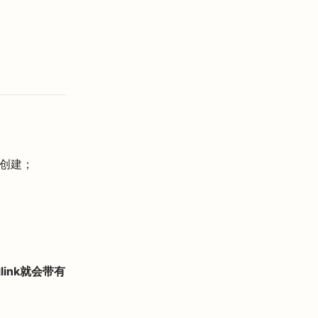
的创建；
link就会带有