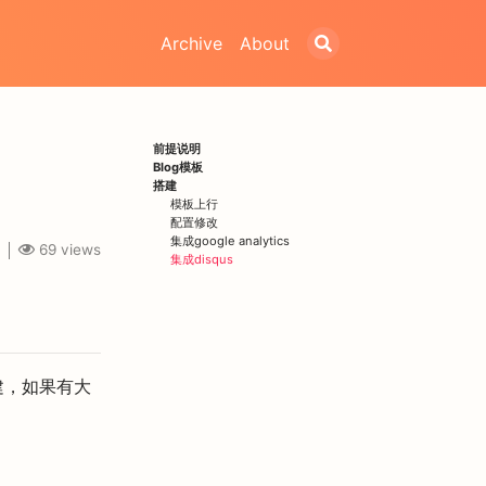
Archive
About
前提说明
Blog模板
搭建
模板上行
配置修改
集成google analytics
69
views
集成disqus
搭建，如果有大