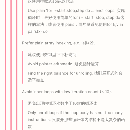
议使用拉取式api或迭代器
Use plain ‘for i=start,stop,step do … end’ loops. 实现
循环时，最好使用简单的for i = start, stop, step do这
样的写法，或者使用ipairs，而尽量避免使用for k,v in
pairs(x) do
Prefer plain array indexing, e.g. ‘a[i+2]’.
建议使用数组型下下标访问
Avoid pointer arithmetic. 避免指针运算
Find the right balance for unrolling. 找到展开式的合
适平衡点
Avoid inner loops with low iteration count (< 10).
避免出现内循环次数少于10次的循环体
Only unroll loops if the loop body has not too many
instructions. 只展开那些循环体内结构不是太复杂的函
数