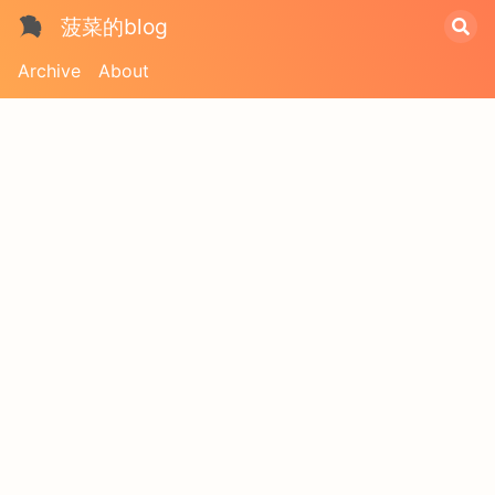
菠菜的blog
Archive
About