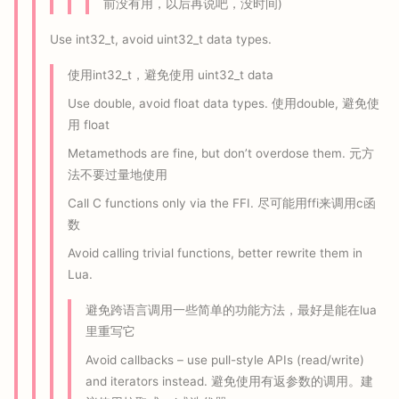
前没有用，以后再说吧，没时间)
Use int32_t, avoid uint32_t data types.
使用int32_t，避免使用 uint32_t data
Use double, avoid float data types. 使用double, 避免使
用 float
Metamethods are fine, but don’t overdose them. 元方
法不要过量地使用
Call C functions only via the FFI. 尽可能用ffi来调用c函
数
Avoid calling trivial functions, better rewrite them in
Lua.
避免跨语言调用一些简单的功能方法，最好是能在lua
里重写它
Avoid callbacks – use pull-style APIs (read/write)
and iterators instead. 避免使用有返参数的调用。建