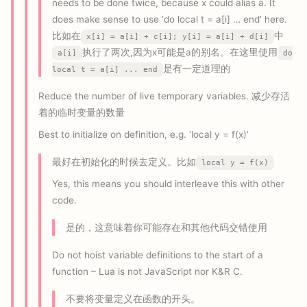
needs to be done twice, because x could alias a. It
does make sense to use ‘do local t = a[i] … end’ here.
比如在
中
x[i] = a[i] + c[i]; y[i] = a[i] + d[i]
执行了两次,因为x可能是a的别名。在这里使用
a[i]
do
是有一定道理的
local t = a[i] ... end
Reduce the number of live temporary variables. 减少存活
着的临时变量的数量
Best to initialize on definition, e.g. ‘local y = f(x)’
最好在初始化的时候去定义。比如
local y = f(x)
Yes, this means you should interleave this with other
code.
是的，这意味着你可能存在和其他代码交错使用
Do not hoist variable definitions to the start of a
function – Lua is not JavaScript nor K&R C.
不要将变量定义在函数的开头。